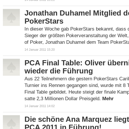
Jonathan Duhamel Mitglied 
PokerStars
In dieser Woche gab PokerStars bekannt, dass d
Sieger der größten Pokerveranstaltung der Welt,
of Poker, Jonathan Duhamel dem Team PokerStar
14 Januar 2011 15:20
PCA Final Table: Oliver über
wieder die Führung
Aus 22 Teilnehmern die gestern PokerStars Car
Turnier ins Rennen gegangen sind, wurde mit 8 
Final Table gebildet. Heute steigt der finale Kam
satte 2,3 Millionen Dollar Preisgeld.
Mehr
14 Januar 2011 14:02
Die schöne Ana Marquez liegt
PCA 2011 in Führung!