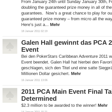
From January 24th until Sunday January 30th, Full
doubling the guaranteed prize money in all of the
guarantees. Now’s a great chance to play for o
guaranteed prize money – from micro all the way
Here’s just a...
Mehr
18 Januar 2011 02:19
Galen Hall gewinnt das PCA 
Event
Bei den PokerStars Caribbean Adventure 2011 
Event beendet. Galen Hall hat hierbei den Favori
geschlagen, sich den Titel und eine satte Siegpr
Millionen Dollar gesichert.
Mehr
16 Januar 2011 13:06
2011 PCA Main Event Final Ta
Determined
$2.3 million to be awarded to the winner!
Mehr
14 Januar 2011 15:21