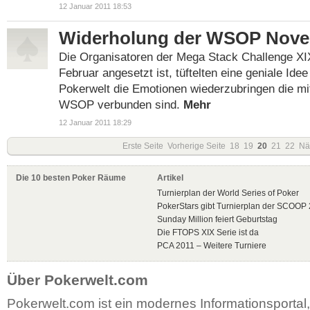
12 Januar 2011 18:53
Widerholung der WSOP Nove
Die Organisatoren der Mega Stack Challenge XIX
Februar angesetzt ist, tüftelten eine geniale Ide
Pokerwelt die Emotionen wiederzubringen die mi
WSOP verbunden sind.
Mehr
12 Januar 2011 18:29
Erste Seite
Vorherige Seite
18
19
20
21
22
Nä
Die 10 besten Poker Räume
Artikel
Turnierplan der World Series of Poker
PokerStars gibt Turnierplan der SCOOP 2
Sunday Million feiert Geburtstag
Die FTOPS XIX Serie ist da
PCA 2011 – Weitere Turniere
Über Pokerwelt.com
Pokerwelt.com ist ein modernes Informationsporta