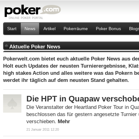
ONLINE POKER PORTAL
Start
News
Artikel
Pokerräume
Poker Bonus
Blog
Aktuelle Poker News
Pokerwelt.com bietet euch aktuelle Poker News aus de
Holt euch Updates der neusten Turnierergebnisse, Klat
high stakes Action und alles weitere was das Pokern be
werdet ihr täglich auf dem neusten Stand gehalten.
Die HPT in Quapaw verschob
Die Veranstalter der Heartland Poker Tour in Q
beschlossen das für gestern angesetzte Turnier
verschieben.
Mehr
21 Januar 2011 12:20