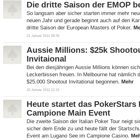
Die dritte Saison der EMOP b
So langsam aber sicher starten immer mehr neu
neuen Jahr und gerade beginnt auch auf den Kan
dritte Saison der European Masters of Poker.
Me
21 Januar 2011 08:36
Aussie Millions: $25k Shooto
Invitaional
Bei den diesjährigen Aussie Millions können sich
Leckerbissen freuen. In Melbourne hat nämlich da
$25.000 Shootout Invitational begonnen.
Mehr
20 Januar 2011 12:15
Heute startet das PokerStars 
Campione Main Event
Die zweite Saison der Italian Poker Tour neigt s
sicher dem Ende zu und heute fällt der Startsc
Event am Lugano See im Campione Casino.
Me