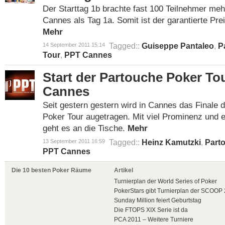
Der Starttag 1b brachte fast 100 Teilnehmer mehr
Cannes als Tag 1a. Somit ist der garantierte Prei
Mehr
14 September 2011 15:14
Tagged::
Guiseppe Pantaleo
,
P
Tour
,
PPT Cannes
Start der Partouche Poker Tou
Cannes
Seit gestern gestern wird in Cannes das Finale 
Poker Tour augetragen. Mit viel Prominenz und 
geht es an die Tische.
Mehr
13 September 2011 16:59
Tagged::
Heinz Kamutzki
,
Part
PPT Cannes
Die 10 besten Poker Räume
Artikel
Turnierplan der World Series of Poker
PokerStars gibt Turnierplan der SCOOP 2
Sunday Million feiert Geburtstag
Die FTOPS XIX Serie ist da
PCA 2011 – Weitere Turniere