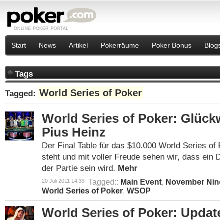
ONLINE POKER PORTAL
Start
News
Artikel
Pokerräume
Poker Bonus
Blog
Tags
World Series of Poker
Tagged:
World Series of Poker: Glüc
Pius Heinz
Der Final Table für das $10.000 World Series of
steht und mit voller Freude sehen wir, dass ein 
der Partie sein wird.
Mehr
20 Juli 2011 14:39
Tagged::
Main Event
,
November Nin
World Series of Poker
,
WSOP
World Series of Poker: Updat